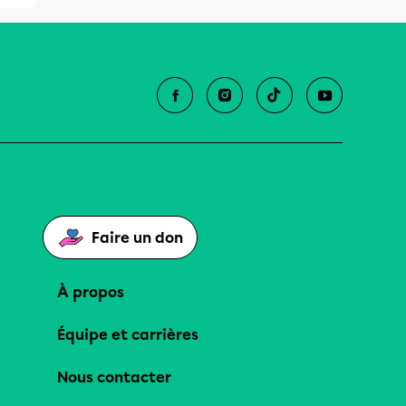
Faire un don
À propos
Équipe et carrières
Nous contacter