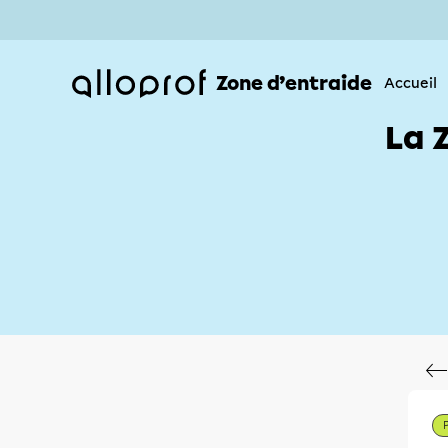
Zone d’entraide
Accueil
La 