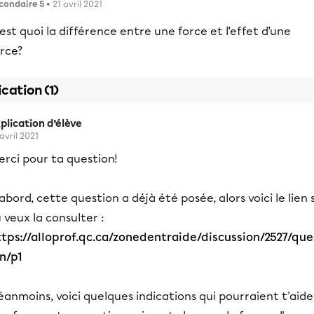
condaire 5
• 21 avril 2021
est quoi la différence entre une force et l’effet d’une
rce?
ication (1)
plication d’élève
 avril 2021
rci pour ta question!
abord, cette question a déjà été posée, alors voici le lien s
 veux la consulter :
ttps://alloprof.qc.ca/zonedentraide/discussion/2527/que
n/p1
anmoins, voici quelques indications qui pourraient t'aider