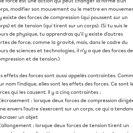
ne force est une action qui peut changer la forme d'un
orps, modifier son mouvement ou le mettre en mouvemen
 y existe des forces de compression (qui poussent sur un
rps) et de tension (qui tirent sur un corps). (Si tu suis le
urs de physique, tu apprendras qu'il y existe d'autres
rtes de force, comme la gravité, mais, dans le cadre du
urs de sciences et technologies, il n'y a que des forces de
ompression et de tension.)
es effets des forces sont aussi appelés contraintes. Com
ur nom l'indique, elles sont les effets des forces. Ce sont l
rces qui les causent. Il y a cinq contraintes :
L'écrasement : lorsque deux forces de compression dirigé
une envers l'autre s'exercent sur un corps, ce qui a tendan
écraser un objet
L'allongement : lorsque deux forces de tension tirent un