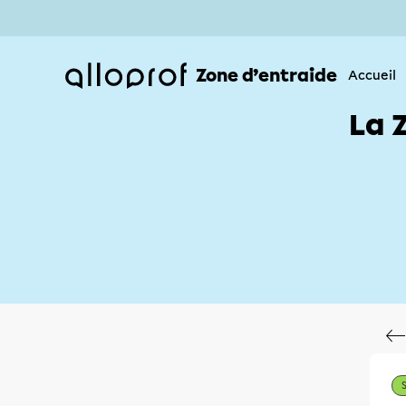
Zone d’entraide
Accueil
La 