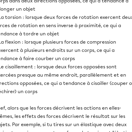
orps dans deux directions opposées, ce qui a tendance à
longer un objet
La torsion : lorsque deux forces de rotation exercent deu
rces de rotation en sens inverse à proximité, ce qui a
endance à tordre un objet
La flexion : lorsque plusieurs forces de compression
exercent à plusieurs endroits sur un corps, ce qui a
endance à faire courber un corps
Le cisaillement : lorsque deux forces opposées sont
xercées presque au même endroit, parallèlement et en
rections opposées, ce qui a tendance à cisailler (couper 
chirer) un corps
ef, alors que les forces décrivent les actions en elles-
mes, les effets des forces décrivent le résultat sur les
jets. Par exemple, si tu tires sur un élastique avec deux