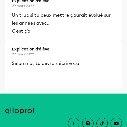
Explication d’élève
29 mars 2022
Un truc si tu peux mettre ç'aurait évolué sur
les années avec....
C'est ç'a
Explication d’élève
29 mars 2022
Selon moi, tu devrais écrire c'a