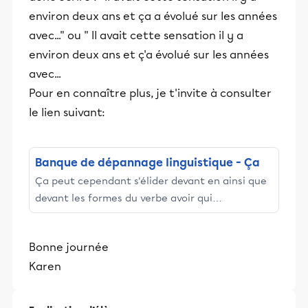
environ deux ans et ça a évolué sur les années
avec..." ou " Il avait cette sensation il y a
environ deux ans et ç'a évolué sur les années
avec...
Pour en connaître plus, je t'invite à consulter
le lien suivant:
Banque de dépannage linguistique - Ça
Ça peut cependant s'élider devant en ainsi que
devant les formes du verbe avoir qui
commencent par a afin d'éviter l'enchaînement
ça a, ça avait, ça aura, ça aurait.
Bonne journée
Karen