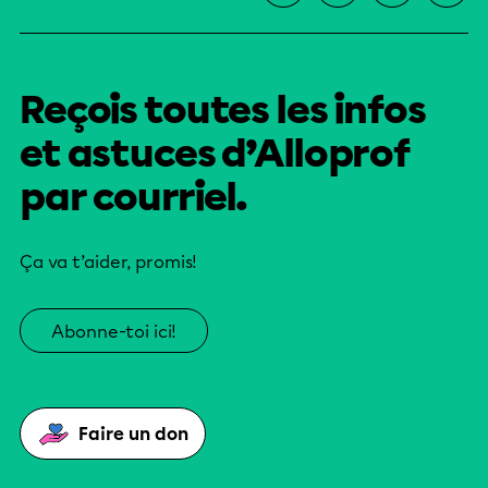
Reçois toutes les infos
et astuces d’Alloprof
par courriel.
Ça va t’aider, promis!
Abonne-toi ici!
Faire un don