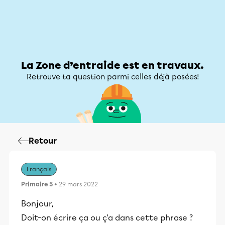
Zone d’entraide
Zone d’entraide
Mon compte
La Zone d’entraide est en travaux.
Retrouve ta question parmi celles déjà posées!
Retour
Français
Primaire 5
• 29 mars 2022
Bonjour,
Doit-on écrire ça ou ç'a dans cette phrase ?