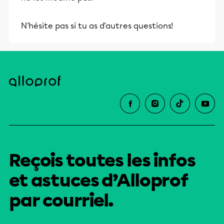
N'hésite pas si tu as d'autres questions!
Reçois toutes les infos
et astuces d’Alloprof
par courriel.