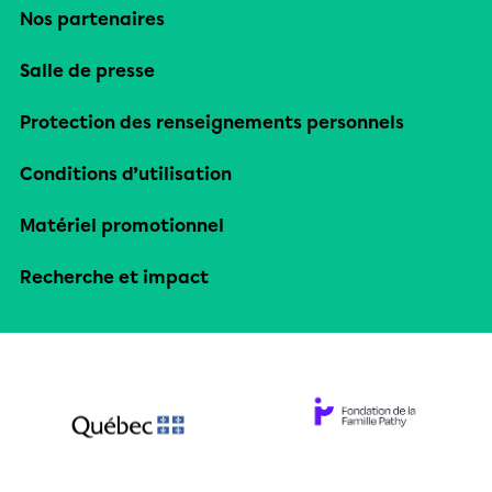
Nos partenaires
Salle de presse
Protection des renseignements personnels
Conditions d’utilisation
Matériel promotionnel
Recherche et impact