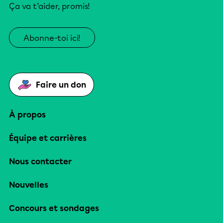
Ça va t’aider, promis!
Abonne-toi ici!
Faire un don
À propos
Équipe et carrières
Nous contacter
Nouvelles
Concours et sondages