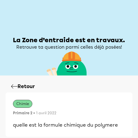
Zone d’entraide
Zone d’entraide
Mon compte
La Zone d’entraide est en travaux.
Retrouve ta question parmi celles déjà posées!
Retour
Chimie
Primaire 2
• 1 avril 2022
quelle est la formule chimique du polymere