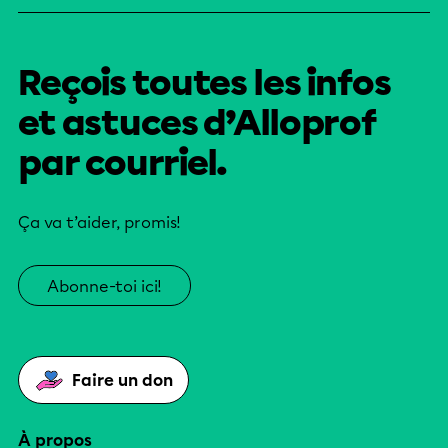
Reçois toutes les infos
et astuces d’Alloprof
par courriel.
Ça va t’aider, promis!
Abonne-toi ici!
Faire un don
À propos