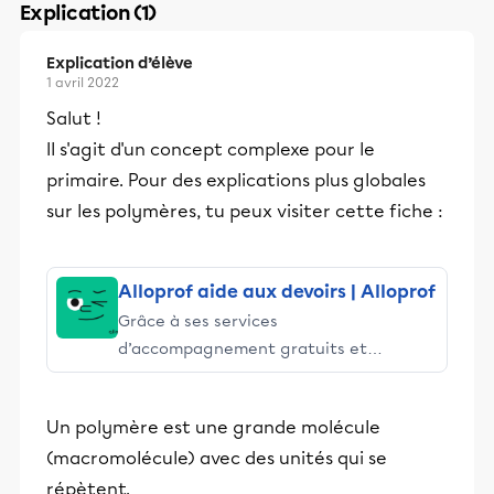
Explication (1)
Explication d’élève
1 avril 2022
Salut !
Il s'agit d'un concept complexe pour le
primaire. Pour des explications plus globales
sur les polymères, tu peux visiter cette fiche :
Alloprof aide aux devoirs | Alloprof
Grâce à ses services
d’accompagnement gratuits et
stimulants, Alloprof engage les élèves
et leurs parents dans la réussite
Un polymère est une grande molécule
éducative.
(macromolécule) avec des unités qui se
répètent.