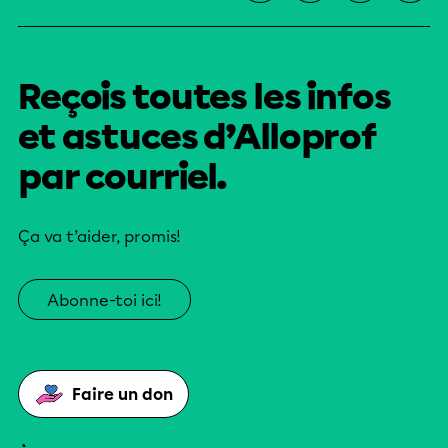
Reçois toutes les infos
et astuces d’Alloprof
par courriel.
Ça va t’aider, promis!
Abonne-toi ici!
Faire un don