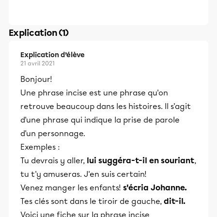
Explication (1)
Explication d’élève
21 avril 2021
Bonjour!
Une phrase incise est une phrase qu'on
retrouve beaucoup dans les histoires. Il s'agit
d'une phrase qui indique la prise de parole
d'un personnage.
Exemples :
Tu devrais y aller,
lui suggéra-t-il en souriant
,
tu t'y amuseras. J'en suis certain!
Venez manger les enfants!
s'écria Johanne.
Tes clés sont dans le tiroir de gauche,
dit-il.
Voici une fiche sur la phrase incise