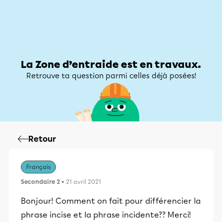
Zone d’entraide
Zone d’entraide
Mon compte
La Zone d’entraide est en travaux.
Retrouve ta question parmi celles déjà posées!
Retour
Français
Secondaire 2
• 21 avril 2021
Bonjour! Comment on fait pour différencier la
phrase incise et la phrase incidente?? Merci!