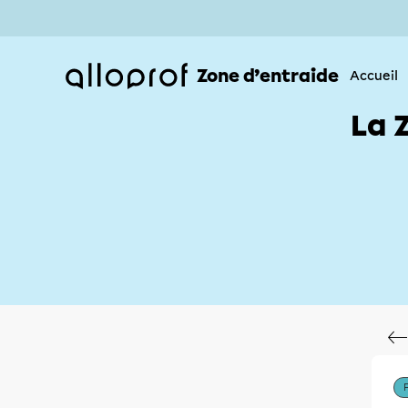
Zone d’entraide
Accueil
La 