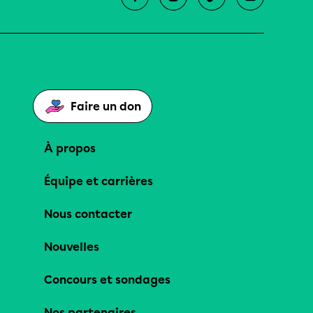
Faire un don
À propos
Équipe et carrières
Nous contacter
Nouvelles
Concours et sondages
Nos partenaires