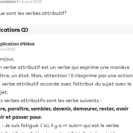
condaire 1
• 6 avril 2022
e sont les verbes attributif?
ications (2)
plication d’élève
avril 2022
njour,
n verbe attributif est un verbe qui exprime une manière
être, un état. Mais, attention ! Il n’exprime pas une action
 verbe attributif accorde avec l’attribut du sujet avec le
jet.
s verbes attributifs sont les verbe suivants :
re, paraître, sembler, devenir, demeurer, rester, avoir
air et passer pour.
 : Je suis fatigué. ( ici, il y a << suis>> qui est le verbe