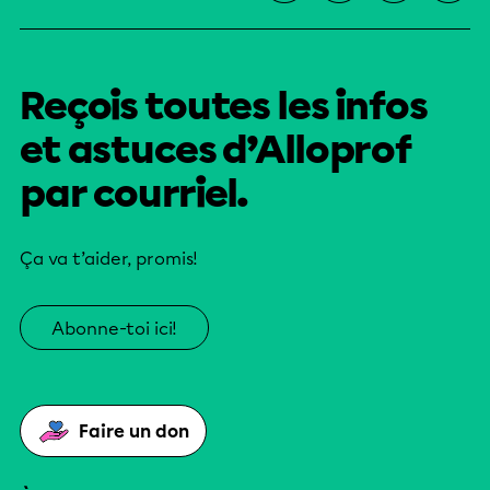
Reçois toutes les infos
et astuces d’Alloprof
par courriel.
Ça va t’aider, promis!
Abonne-toi ici!
Faire un don