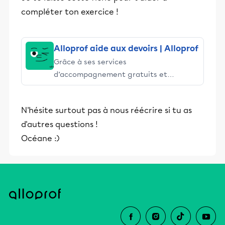
compléter ton exercice !
Alloprof aide aux devoirs | Alloprof
Grâce à ses services
d’accompagnement gratuits et
stimulants, Alloprof engage les élèves
et leurs parents dans la réussite
N'hésite surtout pas à nous réécrire si tu as
éducative.
d'autres questions !
Océane :)