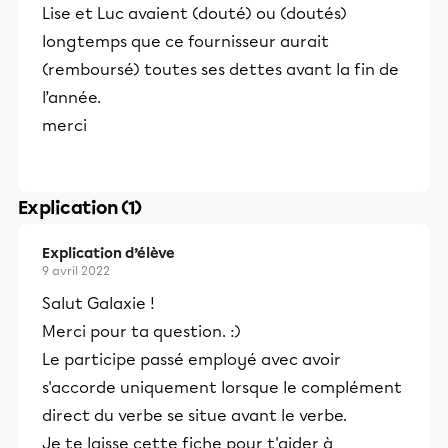
Lise et Luc avaient (douté) ou (doutés)
longtemps que ce fournisseur aurait
(remboursé) toutes ses dettes avant la fin de
l’année.
merci
Explication (1)
Explication d’élève
9 avril 2022
Salut Galaxie !
Merci pour ta question. :)
Le participe passé employé avec avoir
s'accorde uniquement lorsque le complément
direct du verbe se situe avant le verbe.
Je te laisse cette fiche pour t'aider à