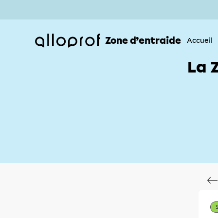
Zone d’entraide
Accueil
La 