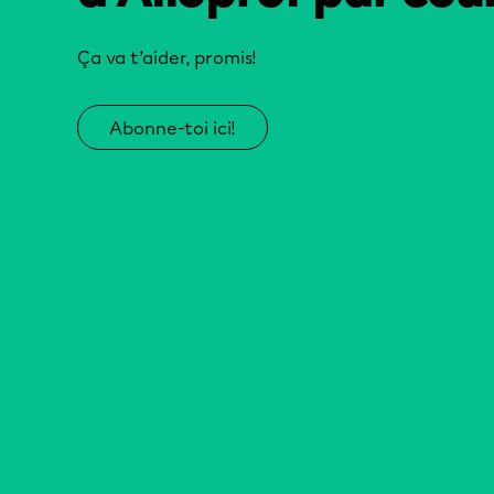
Ça va t’aider, promis!
Abonne-toi ici!