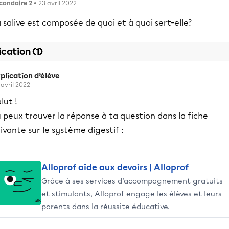
condaire 2
• 23 avril 2022
 salive est composée de quoi et à quoi sert-elle?
ication (1)
plication d’élève
 avril 2022
lut !
 peux trouver la réponse à ta question dans la fiche
ivante sur le système digestif :
Alloprof aide aux devoirs | Alloprof
Grâce à ses services d’accompagnement gratuits
et stimulants, Alloprof engage les élèves et leurs
parents dans la réussite éducative.