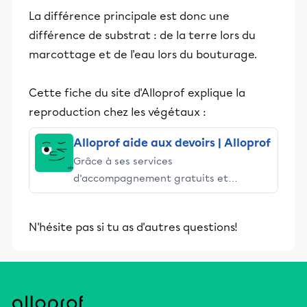
La différence principale est donc une
différence de substrat : de la terre lors du
marcottage et de l'eau lors du bouturage.
Cette fiche du site d'Alloprof explique la
reproduction chez les végétaux :
Alloprof aide aux devoirs | Alloprof
Grâce à ses services
d’accompagnement gratuits et
stimulants, Alloprof engage les élèves
et leurs parents dans la réussite
N'hésite pas si tu as d'autres questions!
éducative.