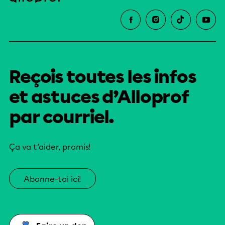
Reçois toutes les infos
et astuces d’Alloprof
par courriel.
Ça va t’aider, promis!
Abonne-toi ici!