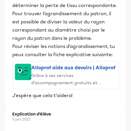
déterminer la perte de tissu correspondante.
Pour trouver l'agrandissement du patron, il
est possible de diviser la valeur du rayon
correspondant au diamètre choisi par le
rayon du patron dans le problème.
Pour réviser les notions d'agrandissement, tu
peux consulter la fiche explicative suivante:
Alloprof aide aux devoirs | Alloprof
Grâce à ses services
d’accompagnement gratuits et
stimulants, Alloprof engage les élèves
J'espère que cela t'aidera!
et leurs parents dans la réussite
éducative.
Explication d’élève
5 juin 2022