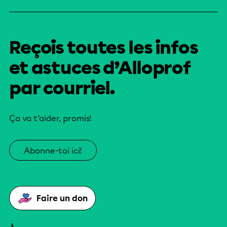
Reçois toutes les infos
et astuces d’Alloprof
par courriel.
Ça va t’aider, promis!
Abonne-toi ici!
Faire un don