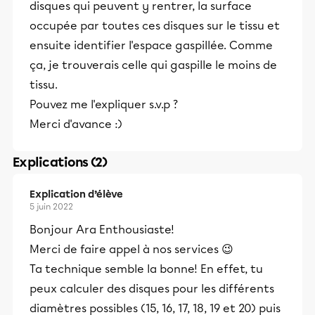
disques qui peuvent y rentrer, la surface
occupée par toutes ces disques sur le tissu et
ensuite identifier l'espace gaspillée. Comme
ça, je trouverais celle qui gaspille le moins de
tissu.
Pouvez me l'expliquer s.v.p ?
Merci d'avance :)
Explications (2)
Explication d’élève
5 juin 2022
Bonjour Ara Enthousiaste!
Merci de faire appel à nos services 😉
Ta technique semble la bonne! En effet, tu
peux calculer des disques pour les différents
diamètres possibles (15, 16, 17, 18, 19 et 20) puis