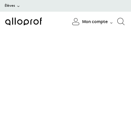
Élèves
Mon compte