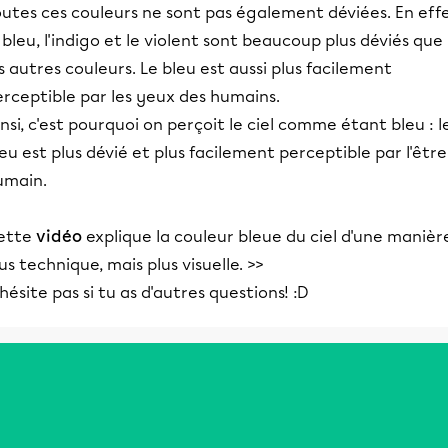
utes ces couleurs ne sont pas également déviées. En effe
 bleu, l'indigo et le violent sont beaucoup plus déviés que
s autres couleurs. Le bleu est aussi plus facilement
rceptible par les yeux des humains.
nsi, c'est pourquoi on perçoit le ciel comme étant bleu : l
eu est plus dévié et plus facilement perceptible par l'être
umain.
ette
vidéo
explique la couleur bleue du ciel d'une manièr
us technique, mais plus visuelle. >>
hésite pas si tu as d'autres questions! :D