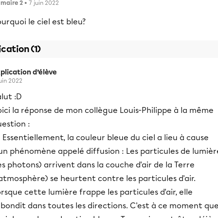
imaire 2
• 7 juin 2022
urquoi le ciel est bleu?
ication (1)
plication d’élève
juin 2022
lut :D
ici la réponse de mon collègue Louis-Philippe à la même
estion :
 Essentiellement, la couleur bleue du ciel a lieu à cause
un phénomène appelé diffusion : Les particules de lumièr
es photons) arrivent dans la couche d'air de la Terre
'atmosphère) se heurtent contre les particules d'air.
rsque cette lumière frappe les particules d'air, elle
ebondit dans toutes les directions. C'est à ce moment qu