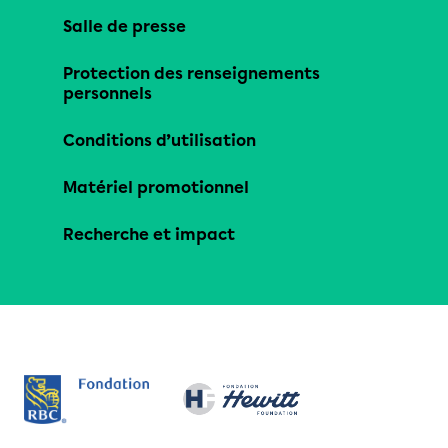
Salle de presse
Protection des renseignements
personnels
Conditions d’utilisation
Matériel promotionnel
Recherche et impact