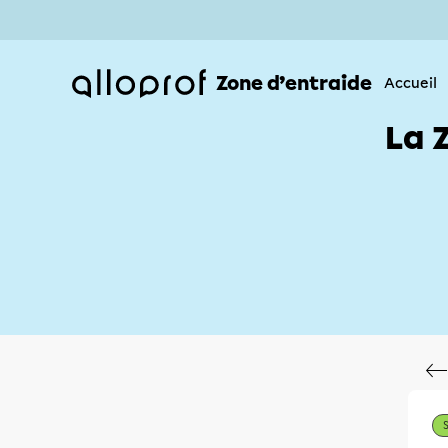
Zone d’entraide
Accueil
La 