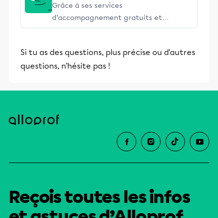
Grâce à ses services
d’accompagnement gratuits et
stimulants, Alloprof engage les élèves
et leurs parents dans la réussite
Si tu as des questions, plus précise ou d'autres
éducative.
questions, n'hésite pas !
Reçois toutes les infos
et astuces d’Alloprof