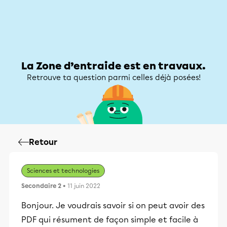
Zone d’entraide
Zone d’entraide
Mon compte
La Zone d’entraide est en travaux.
Retrouve ta question parmi celles déjà posées!
Retour
Sciences et technologies
Secondaire 2
• 11 juin 2022
Bonjour. Je voudrais savoir si on peut avoir des
PDF qui résument de façon simple et facile à