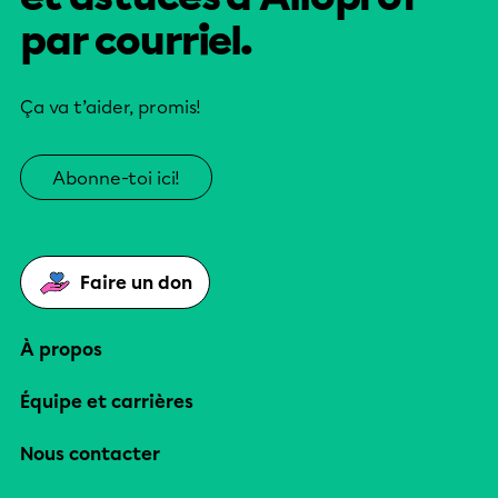
par courriel.
Ça va t’aider, promis!
Abonne-toi ici!
Faire un don
À propos
Équipe et carrières
Nous contacter