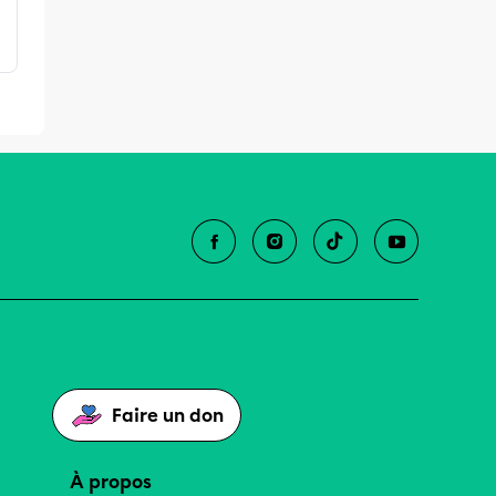
Faire un don
À propos