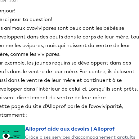
 avril 2021
onjour!
rci pour ta question!
es animaux ovovivipares sont ceux dont les bébés se
éveloppent dans des oeufs dans le corps de leur mère, to
mme les ovipares, mais qui naissent du ventre de leur
ère, comme les vivipares.
r exemple, les jeunes requins se développent dans des
ufs dans le ventre de leur mère. Par contre, ils éclosent
ssi dans le ventre de leur mère et continuent à se
velopper dans l'intérieur de celui-ci. Lorsqu'ils sont prêts, 
aissent directement du ventre de leur mère.
tte page du site d'Alloprof parle de l'ovoviviparité,
otamment :
Alloprof aide aux devoirs | Alloprof
Grâce à ses services d’accompagnement gratuits