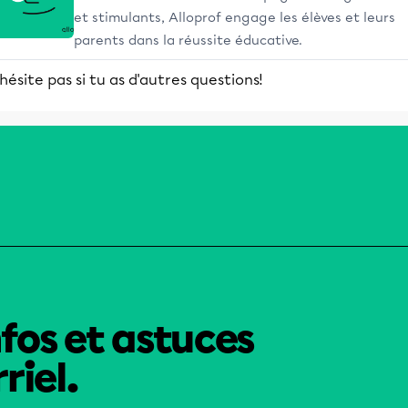
et stimulants, Alloprof engage les élèves et leurs
parents dans la réussite éducative.
hésite pas si tu as d'autres questions!
nfos et astuces
riel.