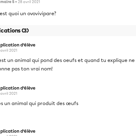
imaire 5
• 28 avril 2021
est quoi un ovovivipare?
ications (3)
plication d’élève
 avril 2021
est un animal qui pond des oeufs et quand tu explique ne
onne pas ton vrai nom!
plication d’élève
 avril 2021
es un animal qui produit des œufs
plication d’élève