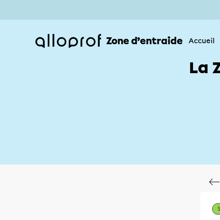
Zone d’entraide
Accueil
La 