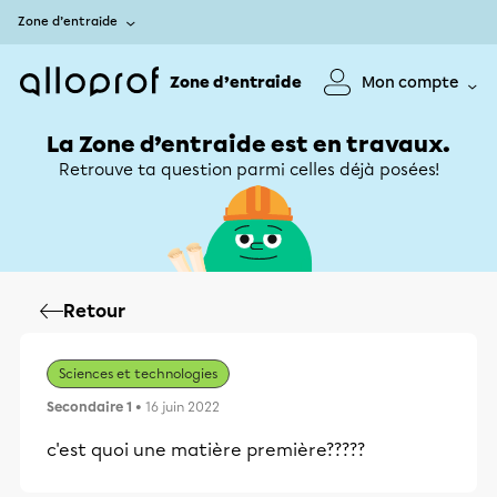
Zone d’entraide
Zone d’entraide
Mon compte
La Zone d’entraide est en travaux.
Retrouve ta question parmi celles déjà posées!
Retour
Sciences et technologies
Secondaire 1
• 16 juin 2022
c'est quoi une matière première?????