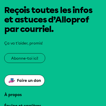
Reçois toutes les infos
et astuces d’Alloprof
par courriel.
Ça va t’aider, promis!
Abonne-toi ici!
Faire un don
À propos
Équipe et carrières