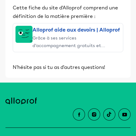
Cette fiche du site d'Alloprof comprend une
définition de la matière première :
Alloprof aide aux devoirs | Alloprof
Grâce à ses services
d’accompagnement gratuits et
stimulants, Alloprof engage les élèves
et leurs parents dans la réussite
N'hésite pas si tu as d'autres questions!
éducative.