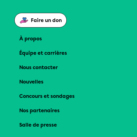
Faire un don
À propos
Équipe et carrières
Nous contacter
Nouvelles
Concours et sondages
Nos partenaires
Salle de presse