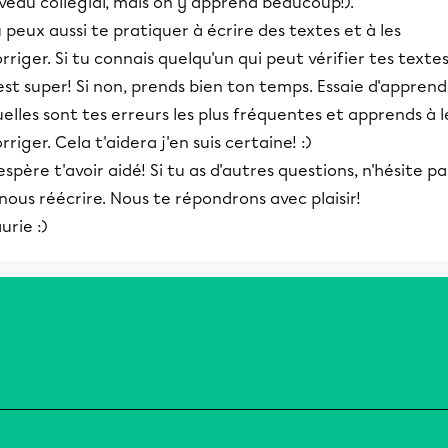
veau collégial, mais on y apprend beaucoup!).
 peux aussi te pratiquer à écrire des textes et à les
rriger. Si tu connais quelqu'un qui peut vérifier tes textes
est super! Si non, prends bien ton temps. Essaie d'appren
elles sont tes erreurs les plus fréquentes et apprends à l
rriger. Cela t'aidera j'en suis certaine! :)
espère t'avoir aidé! Si tu as d'autres questions, n'hésite pa
nous réécrire. Nous te répondrons avec plaisir!
urie :)