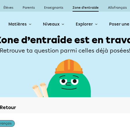
Élèves
Parents
Enseignants
Zone d’entraide
Allofrançais
Matières
Niveaux
Explorer
Poser une
Zone d’entraide est en trav
Retrouve ta question parmi celles déjà posées
Retour
Français