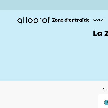
Zone d’entraide
Accueil
La 