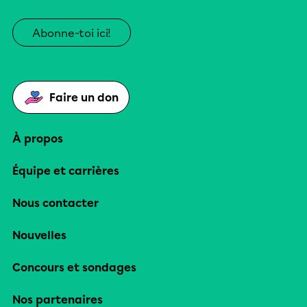
Abonne-toi ici!
Faire un don
À propos
Équipe et carrières
Nous contacter
Nouvelles
Concours et sondages
Nos partenaires