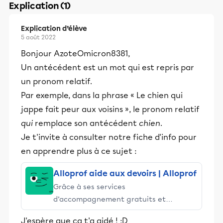
Explication (1)
Explication d’élève
5 août 2022
Bonjour AzoteOmicron8381,
Un antécédent est un mot qui est repris par
un pronom relatif.
Par exemple, dans la phrase « Le chien qui
jappe fait peur aux voisins », le pronom relatif
qui
remplace son antécédent
chien
.
Je t'invite à consulter notre fiche d'info pour
en apprendre plus à ce sujet :
Alloprof aide aux devoirs | Alloprof
Grâce à ses services
d’accompagnement gratuits et
stimulants, Alloprof engage les élèves
J'espère que ça t'a aidé ! :D