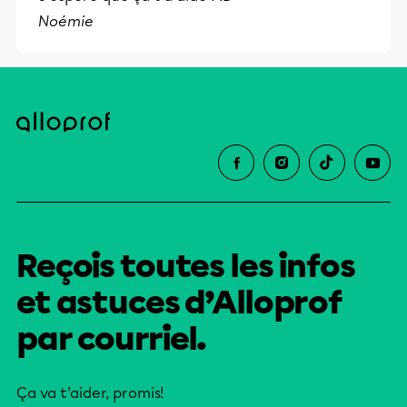
et leurs parents dans la réussite
Noémie
éducative.
Reçois toutes les infos
et astuces d’Alloprof
par courriel.
Ça va t’aider, promis!