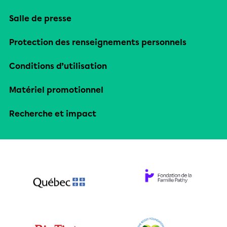
Salle de presse
Protection des renseignements personnels
Conditions d’utilisation
Matériel promotionnel
Recherche et impact