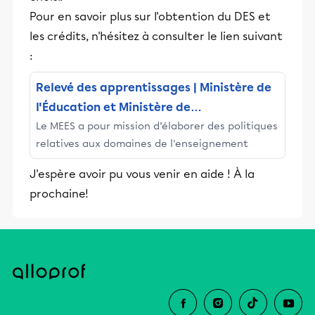
Pour en savoir plus sur l'obtention du DES et
les crédits, n'hésitez à consulter le lien suivant
:
Relevé des apprentissages | Ministère de
l'Éducation et Ministère de
Le MEES a pour mission d’élaborer des politiques
l'Enseignement supérieur
relatives aux domaines de l'enseignement
J'espère avoir pu vous venir en aide ! À la
prochaine!