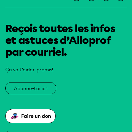
Reçois toutes les infos
et astuces d’Alloprof
par courriel.
Ça va t’aider, promis!
Abonne-toi ici!
Faire un don