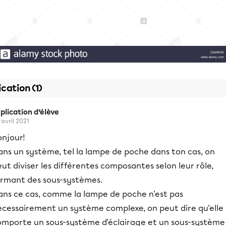
ication (1)
plication d’élève
 avril 2021
onjour!
ans un système, tel la lampe de poche dans ton cas, on
ut diviser les différentes composantes selon leur rôle,
ormant des sous-systèmes.
ans ce cas, comme la lampe de poche n'est pas
écessairement un système complexe, on peut dire qu'elle
omporte un sous-système d'éclairage et un sous-système