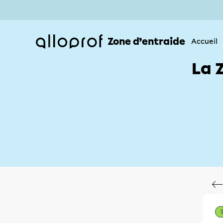
Zone d’entraide
Accueil
La 