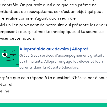
 contrôle. On pourrait aussi dire que ce système ne
ntient pas de sous-système, car c'est un objet qui peut
re évalué comme n'ayant qu'un seul rôle.
ici un lien provenant de notre site qui présente les divers
omposants des systèmes technologiques, si tu souhaites
viser cette notion:
Alloprof aide aux devoirs | Alloprof
Grâce à ses services d’accompagnement gratuits
et stimulants, Alloprof engage les élèves et leurs
parents dans la réussite éducative.
espère que cela répond à ta question! N'hésite pas à nou
écrire!
eline