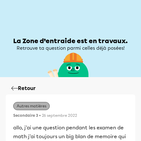
Zone d’entraide
Zone d’entraide
Mon compte
La Zone d’entraide est en travaux.
Retrouve ta question parmi celles déjà posées!
Retour
Autres matières
Secondaire 3
• 26 septembre 2022
allo, j'ai une question pendant les examen de
math j'ai toujours un big blan de memoire qui