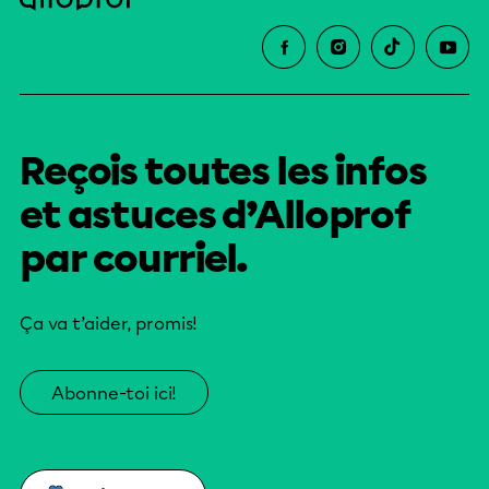
Reçois toutes les infos
et astuces d’Alloprof
par courriel.
Ça va t’aider, promis!
Abonne-toi ici!