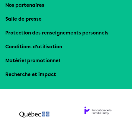
Nos partenaires
Salle de presse
Protection des renseignements personnels
Conditions d’utilisation
Matériel promotionnel
Recherche et impact