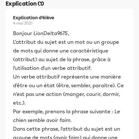
Explication (1)
Explication d’élève
4 mai 2021
Bonjour
LionDelta9675
,
L’attribut du sujet est un mot ou un groupe
de mots qui donne une caractéristique
(attribut) au sujet de la phrase, grâce à
l'utilisation d'un verbe attributif.
Un verbe attributif représente une manière
d'être ou un état (être, sembler, paraitre). Ce
n'est pas une action (manger, courir, dormir,
etc.).
Par exemple, prenons la phrase suivante :
Le
chien semble avoir faim.
Dans cette phrase, l'attribut du sujet est un
groupe de mots (avoir faim) qui donne une