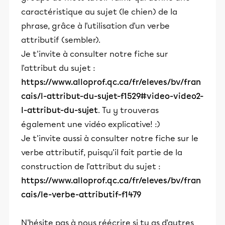
caractéristique au sujet (le chien) de la
phrase, grâce à l'utilisation d'un verbe
attributif (sembler).
Je t'invite à consulter notre fiche sur
l'attribut du sujet :
https://www.alloprof.qc.ca/fr/eleves/bv/fran
cais/l-attribut-du-sujet-f1529#video-video2-
l-attribut-du-sujet
. Tu y trouveras
également une vidéo explicative! :)
Je t'invite aussi à consulter notre fiche sur le
verbe attributif, puisqu'il fait partie de la
construction de l'attribut du sujet :
https://www.alloprof.qc.ca/fr/eleves/bv/fran
cais/le-verbe-attributif-f1479
N'hésite pas à nous réécrire si tu as d'autres