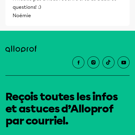
questions! :)
Noémie
Reçois toutes les infos
et astuces d’Alloprof
par courriel.