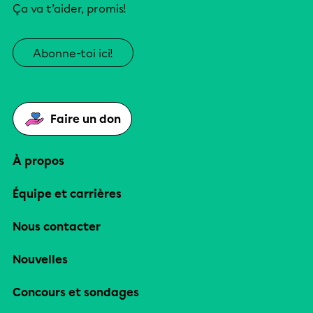
Ça va t’aider, promis!
Abonne-toi ici!
Faire un don
À propos
Équipe et carrières
Nous contacter
Nouvelles
Concours et sondages