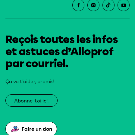
Reçois toutes les infos
et astuces d’Alloprof
par courriel.
Ça va t’aider, promis!
Abonne-toi ici!
Faire un don