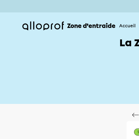
Zone d’entraide
Accueil
La 