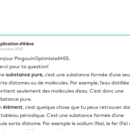
plication d’élève
 octobre 2022
onjour PingouinOptimiste6455,
rci pour ta question!
ne
substance pure,
c'est une substance formée d'une seu
rte d'atomes ou de molécules. Par exemple, l'eau distillée
ontient seulement des molécules d'eau. C'est donc une
ubstance pure.
n
élément
, c'est quelque chose que tu peux retrouver da
e tableau périodique. C'est une substance formée d’une
ule sorte d’atome. Par exemple le sodium (Na), le fer (Fe) 