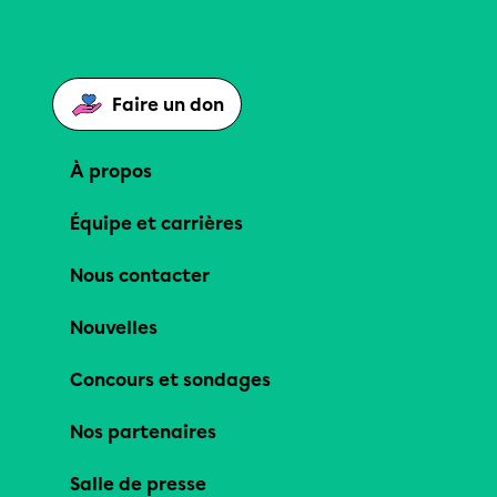
Faire un don
À propos
Équipe et carrières
Nous contacter
Nouvelles
Concours et sondages
Nos partenaires
Salle de presse