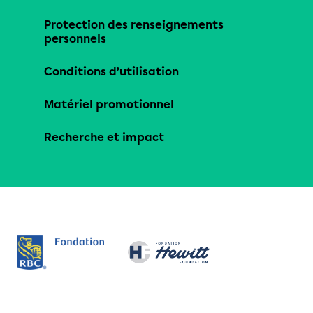
Protection des renseignements
personnels
Conditions d’utilisation
Matériel promotionnel
Recherche et impact