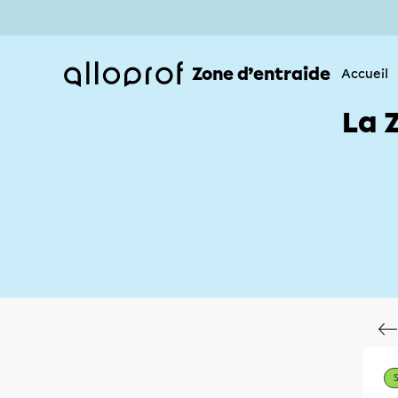
Zone d’entraide
Accueil
La 