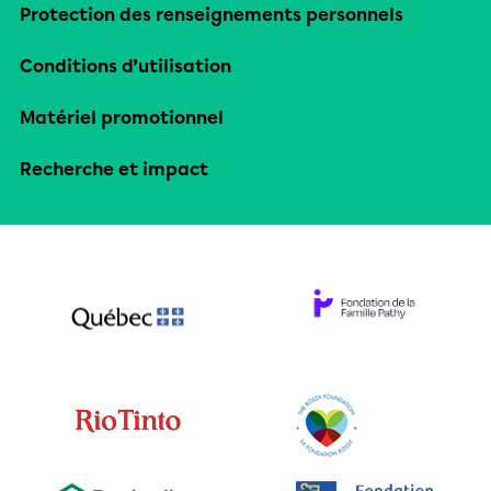
Protection des renseignements personnels
Conditions d’utilisation
Matériel promotionnel
Recherche et impact