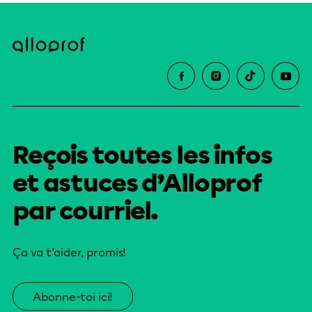
Reçois toutes les infos
et astuces d’Alloprof
par courriel.
Ça va t’aider, promis!
Abonne-toi ici!