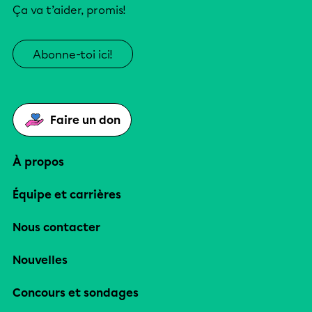
Ça va t’aider, promis!
Abonne-toi ici!
Faire un don
À propos
Équipe et carrières
Nous contacter
Nouvelles
Concours et sondages