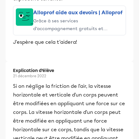
Alloprof aide aux devoirs | Alloprof
Grâce à ses services
d’accompagnement gratuits et
stimulants, Alloprof engage les élèves
J'espère que cela t'aidera!
et leurs parents dans la réussite
éducative.
Explication d’élève
21 décembre 2022
Si on néglige la friction de l'air, la vitesse
horizontale et verticale d'un corps peuvent
être modifiées en appliquant une force sur ce
corps. La vitesse horizontale d'un corps peut
être modifiée en appliquant une force
horizontale sur ce corps, tandis que la vitesse
verticale peut être modifiée en appliquant