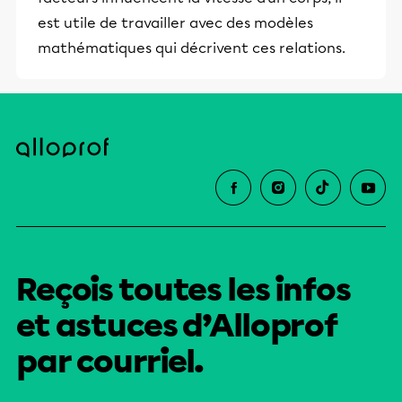
est utile de travailler avec des modèles
mathématiques qui décrivent ces relations.
Reçois toutes les infos
et astuces d’Alloprof
par courriel.