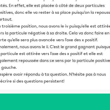
tés. En effet, elle est placée à côté de deux particules
sitives, donc elle va rester à sa place puisqu'on la repous
artout.
 troisième position, nous avons le iv puisqu'elle est attiré
rs la particule négative à sa droite. Cela va donc faire en
rte qu'elle sera plus avancée vers l'axe des x positif.
nalement, nous avons le ii. C'est le grand gagnant puisqu
 particule est attirée vers l'axe des x positif et elle est
alement repoussée dans ce sens par la particule positive
a gauche.
espère avoir répondu à ta question. N'hésite pas à nous
écrire si des questions persistent!