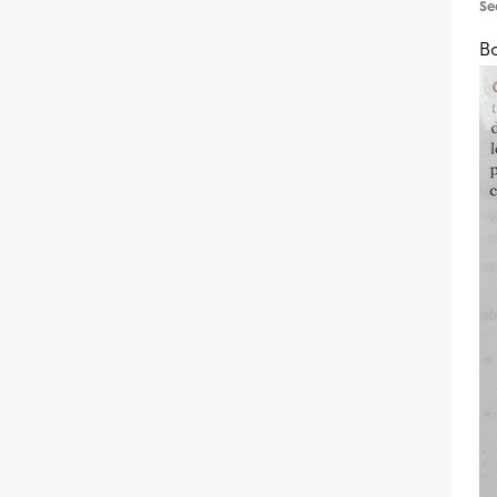
Se
Bo