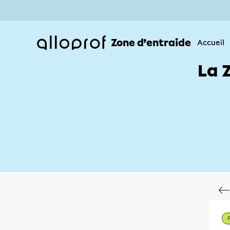
Zone d’entraide
Accueil
La 