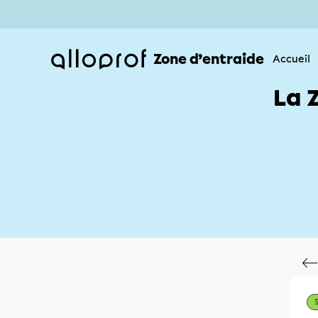
Zone d’entraide
Accueil
La 