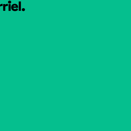
riel.