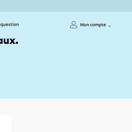
 question
Mon compte
aux.
!