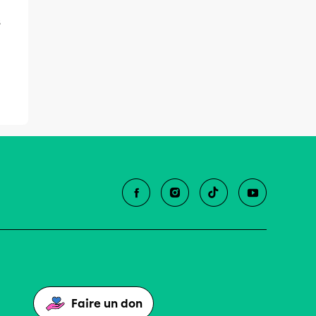
s
Faire un don