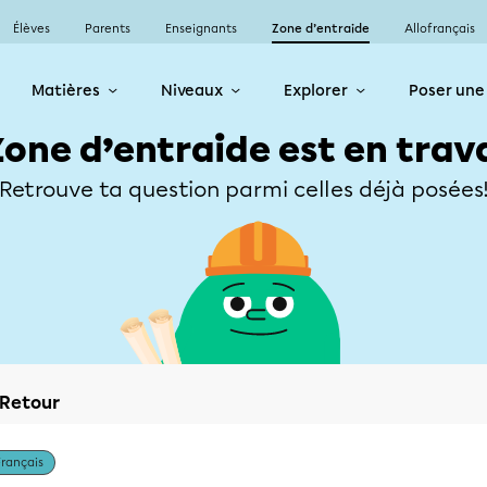
Élèves
Parents
Enseignants
Zone d’entraide
Allofrançais
Matières
Niveaux
Explorer
Poser une
Zone d’entraide est en trav
Retrouve ta question parmi celles déjà posées
Retour
Français