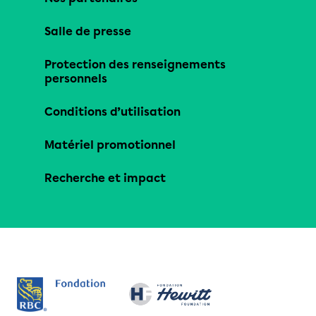
Salle de presse
Protection des renseignements
personnels
Conditions d’utilisation
Matériel promotionnel
Recherche et impact