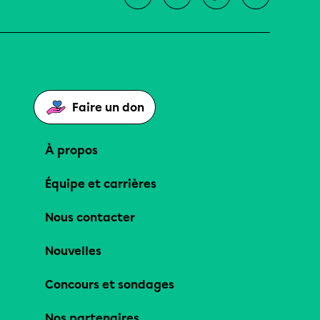
Faire un don
À propos
Équipe et carrières
Nous contacter
Nouvelles
Concours et sondages
Nos partenaires