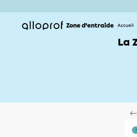
Zone d’entraide
Accueil
La 