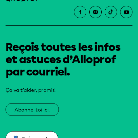
Reçois toutes les infos
et astuces d’Alloprof
par courriel.
Ça va t’aider, promis!
Abonne-toi ici!