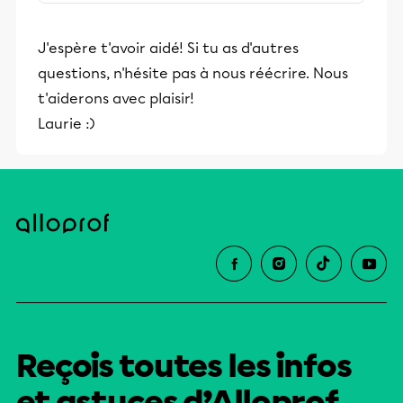
québécoise, canadienne et nord-
américaine tout en créant des ponts
J'espère t'avoir aidé! Si tu as d'autres
avec le reste de la francophonie.
questions, n'hésite pas à nous réécrire. Nous
t'aiderons avec plaisir!
Laurie :)
Reçois toutes les infos
et astuces d’Alloprof