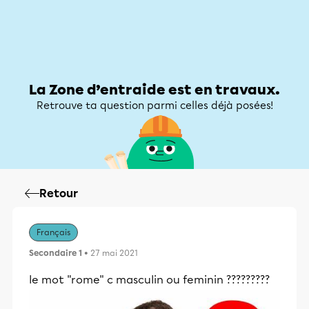
Zone d’entraide
Zone d’entraide
Mon compte
La Zone d’entraide est en travaux.
Retrouve ta question parmi celles déjà posées!
Retour
Français
Secondaire 1
• 27 mai 2021
le mot "rome" c masculin ou feminin ?????????