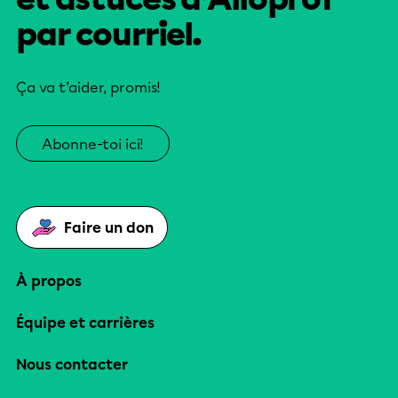
par courriel.
Ça va t’aider, promis!
Abonne-toi ici!
Faire un don
À propos
Équipe et carrières
Nous contacter