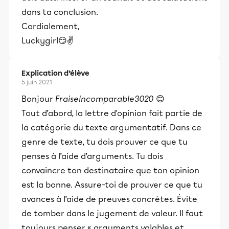
dans ta conclusion.
Cordialement,
Luckygirl😏✌️
Explication d’élève
5 juin 2021
Bonjour
FraiseIncomparable3020
😊
Tout d’abord, la lettre d'opinion fait partie de
la catégorie du texte argumentatif. Dans ce
genre de texte, tu dois prouver ce que tu
penses à l’aide d’arguments. Tu dois
convaincre ton destinataire que ton opinion
est la bonne. Assure-toi de prouver ce que tu
avances à l’aide de preuves concrètes. Évite
de tomber dans le jugement de valeur. Il faut
toujours penser « arguments valables et