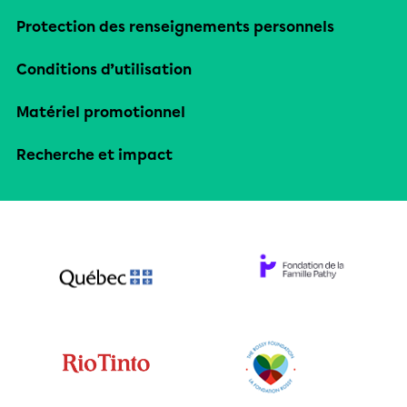
Protection des renseignements personnels
Conditions d’utilisation
Matériel promotionnel
Recherche et impact