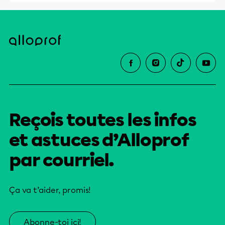
Reçois toutes les infos
et astuces d’Alloprof
par courriel.
Ça va t’aider, promis!
Abonne-toi ici!