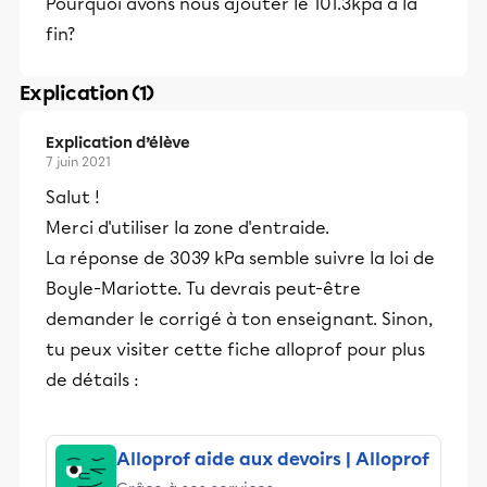
Pourquoi avons nous ajouter le 101.3kpa a la
fin?
Explication (1)
Explication d’élève
7 juin 2021
Salut !
Merci d'utiliser la zone d'entraide.
La réponse de 3039 kPa semble suivre la loi de
Boyle-Mariotte. Tu devrais peut-être
demander le corrigé à ton enseignant. Sinon,
tu peux visiter cette fiche alloprof pour plus
de détails :
Alloprof aide aux devoirs | Alloprof