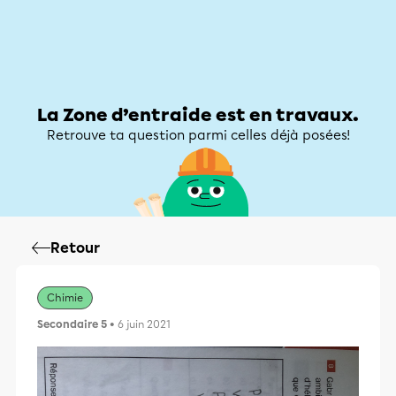
Zone d’entraide
Zone d’entraide
Mon compte
La Zone d’entraide est en travaux.
Retrouve ta question parmi celles déjà posées!
Retour
Chimie
Secondaire 5
• 6 juin 2021