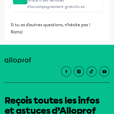
Grâce à ses services
d’accompagnement gratuits et
stimulants, Alloprof engage les élèves
et leurs parents dans la réussite
Si tu as d'autres questions, n'hésite pas !
éducative.
Ramzi
Reçois toutes les infos
et astuces d’Alloprof