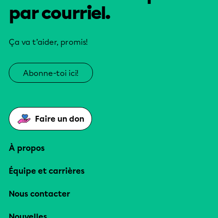
par courriel.
Ça va t’aider, promis!
Abonne-toi ici!
Faire un don
À propos
Équipe et carrières
Nous contacter
Nouvelles