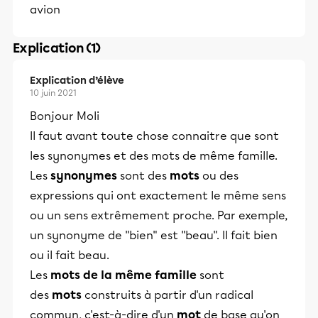
avion
Explication (1)
Explication d’élève
10 juin 2021
Bonjour Moli
Il faut avant toute chose connaitre que sont
les synonymes et des mots de même famille.
Les
synonymes
sont des
mots
ou des
expressions qui ont exactement le même sens
ou un sens extrêmement proche. Par exemple,
un synonyme de "bien" est "beau". Il fait bien
ou il fait beau.
Les
mots de la même famille
sont
des
mots
construits à partir d'un radical
commun, c'est-à-dire d'un
mot
de base qu'on