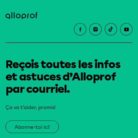
Reçois toutes les infos
et astuces d’Alloprof
par courriel.
Ça va t’aider, promis!
Abonne-toi ici!