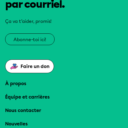
par courriel.
Ça va t’aider, promis!
Abonne-toi ici!
Faire un don
À propos
Équipe et carrières
Nous contacter
Nouvelles