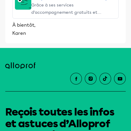
Grâce à ses services
d’accompagnement gratuits et
stimulants, Alloprof engage les élèves
À bientôt,
et leurs parents dans la réussite
Karen
éducative.
Reçois toutes les infos
et astuces d’Alloprof