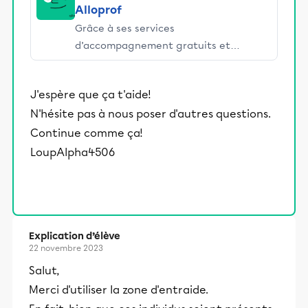
Alloprof
Grâce à ses services
d’accompagnement gratuits et
stimulants, Alloprof engage les élèves
et leurs parents dans la réussite
J'espère que ça t'aide!
éducative.
N'hésite pas à nous poser d'autres questions.
Continue comme ça!
LoupAlpha4506
Explication d’élève
22 novembre 2023
Salut,
Merci d'utiliser la zone d'entraide.