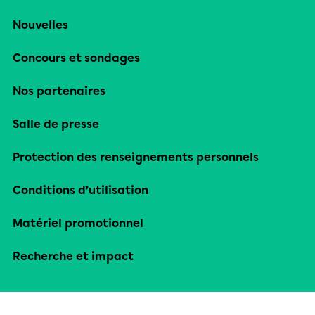
Nouvelles
Concours et sondages
Nos partenaires
Salle de presse
Protection des renseignements personnels
Conditions d’utilisation
Matériel promotionnel
Recherche et impact