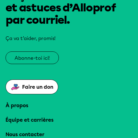
et astuces d’Alloprof
par courriel.
Ça va t’aider, promis!
Abonne-toi ici!
Faire un don
À propos
Équipe et carrières
Nous contacter