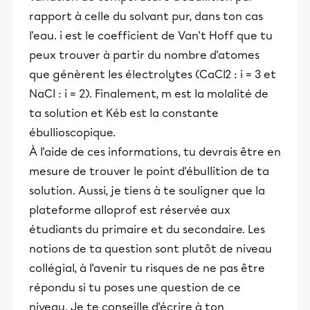
rapport à celle du solvant pur, dans ton cas
l'eau. i est le coefficient de Van't Hoff que tu
peux trouver à partir du nombre d'atomes
que génèrent les électrolytes (CaCl2 : i = 3 et
NaCl : i = 2). Finalement, m est la molalité de
ta solution et Kéb est la constante
ébullioscopique.
À l'aide de ces informations, tu devrais être en
mesure de trouver le point d'ébullition de ta
solution. Aussi, je tiens à te souligner que la
plateforme alloprof est réservée aux
étudiants du primaire et du secondaire. Les
notions de ta question sont plutôt de niveau
collégial, à l'avenir tu risques de ne pas être
répondu si tu poses une question de ce
niveau. Je te conseille d'écrire à ton