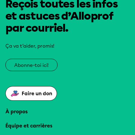
Reçois toutes les infos
et astuces d’Alloprof
par courriel.
Ça va t’aider, promis!
Abonne-toi ici!
Faire un don
À propos
Équipe et carrières