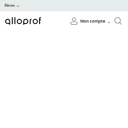
Élèves
Mon compte