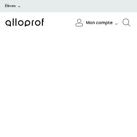
Élèves
Mon compte