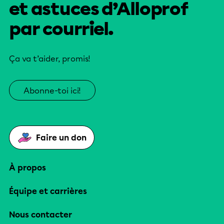
et astuces d’Alloprof
par courriel.
Ça va t’aider, promis!
Abonne-toi ici!
Faire un don
À propos
Équipe et carrières
Nous contacter