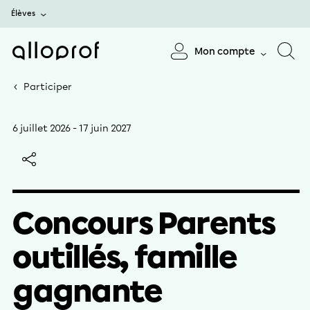
Élèves
Mon compte
Participer
6 juillet 2026
-
17 juin 2027
Concours Parents
outillés, famille
gagnante