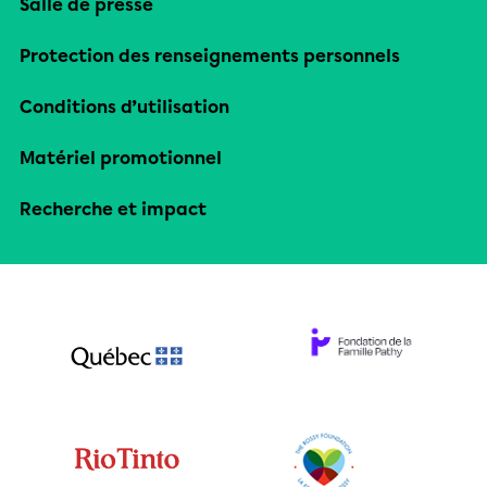
Salle de presse
Protection des renseignements personnels
Conditions d’utilisation
Matériel promotionnel
Recherche et impact