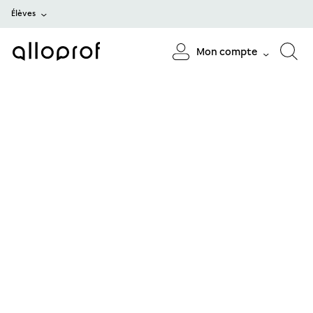
Élèves
Mon compte