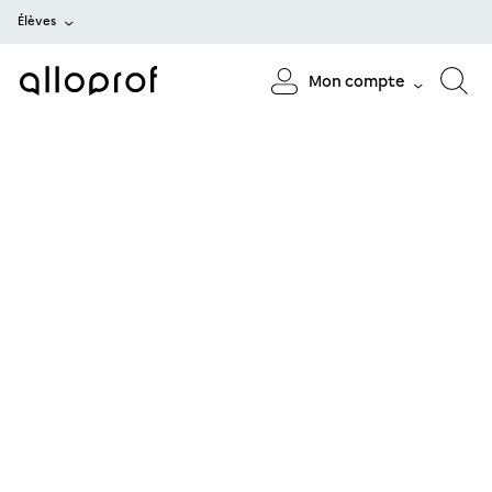
Élèves
Mon compte