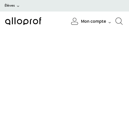
Élèves
Mon compte