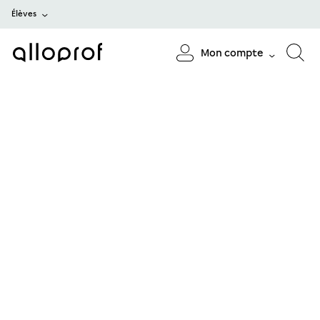
Élèves
Mon compte