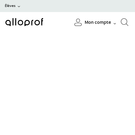
Élèves
Mon compte