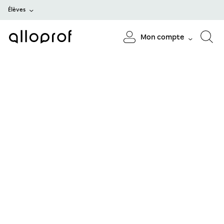
Élèves
Mon compte