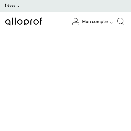
Élèves
Mon compte