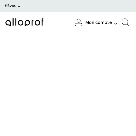
Élèves
Mon compte